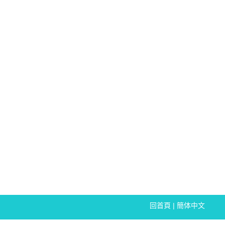
回首頁
|
簡体中文