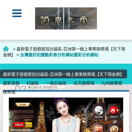
>
最新電子遊戲密技討論區-亞洲第一線上專業娛樂城【天下現
金網】
>
台灣最好的運動彩劵分析網站運彩分析網站
台灣最好的運動彩劵分析網站運彩分析網站
最新電子遊戲密技討論區-亞洲第一線上專業娛樂城【天下現金網】
最新游戲
討論區
一般討論區
玖天娛樂城
九州娛樂城
娛樂城