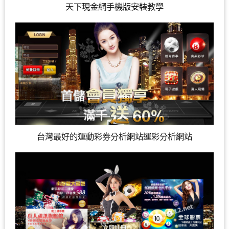
天下現金網手機版安裝教學
台灣最好的運動彩劵分析網站運彩分析網站