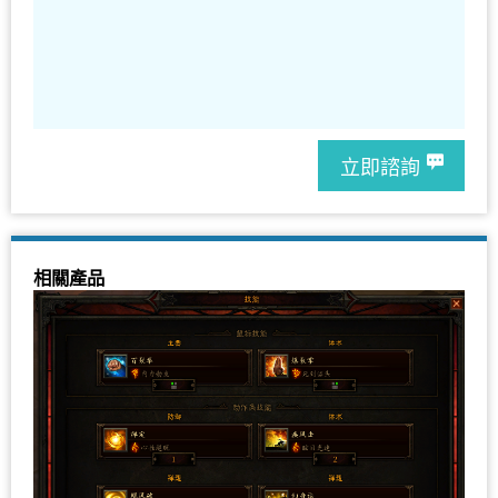
立即諮詢
相關產品