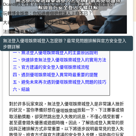
Dcard網友推薦至尊娛樂城電腦版！想賺到第一桶金就靠它！
玩轉博金娛樂：你知道哪個遊戲讓人上癮不已？
大老爺娛樂城刮刮樂的賠錢經驗！絕不再踩雷的神秘方法大公開！
法國奧運賽事預測，TG娛樂城助你輕鬆賺大錢
無法登入優塔娛樂城登入怎麼辦？最常見問題排解與官方安全登入
目錄
步驟詳解
一、無法登入優塔娛樂城登入的主要原因說明
二、快速排查無法登入優塔娛樂城登入的實用方法
三、官方建議的安全登入優塔娛樂城流程
四、遇到優塔娛樂城登入異常時最重要的提醒
五、避免未來再次遇到優塔娛樂城登入問題的技巧
六、結論
對於許多玩家來說，無法登入優塔娛樂城登入是非常讓人挫折
的狀況。當你準備好想在
放鬆一下、下注賽事或領
優塔娛樂城
取活動獎勵，卻突然跳出登入失敗的訊息，不僅心情受影響，
甚至還會錯失優惠或遊戲時機。因此，了解造成登入異常的原
因與正確排解方式非常重要。以下將逐步說明最常見的登入失
敗情況、檢查方式與官方建議的安全登入步驟，協助每位玩家