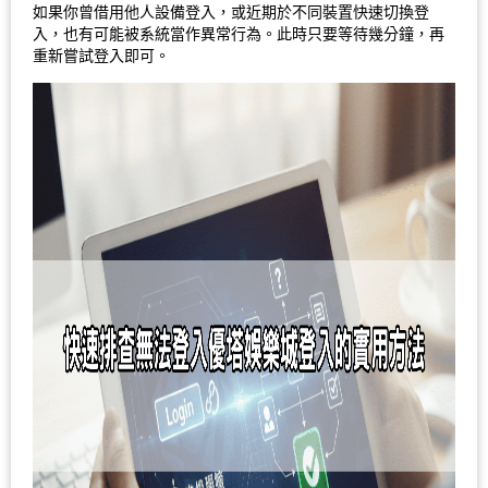
如果你曾借用他人設備登入，或近期於不同裝置快速切換登
入，也有可能被系統當作異常行為。此時只要等待幾分鐘，再
重新嘗試登入即可。