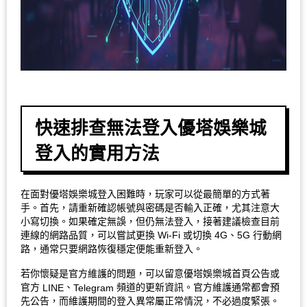
快速排查無法登入優塔娛樂城
登入的實用方法
在面對優塔娛樂城登入困難時，玩家可以從最簡單的方式著
手。首先，請重新確認帳號與密碼是否輸入正確，尤其注意大
小寫切換。如果確定無誤，但仍無法登入，接著建議檢查目前
連線的網路品質，可以嘗試更換 Wi-Fi 或切換 4G、5G 行動網
路，通常只要網路恢復穩定便能重新登入。
若你懷疑是官方維護的問題，可以留意優塔娛樂城首頁公告或
官方
、
頻道的更新資訊。官方維護通常都會預
LINE
Telegram
先公告，而維護期間的登入異常屬正常情況，不必過度緊張。