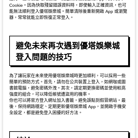
。因為快取殘留錯誤資料時，即使輸入正確資訊，也可
Cookie
能無法順利登入優塔娛樂城。簡單清除後重新開啟
或瀏覽
App
器，常常就能立即恢復正常登入。
避免未來再次遇到優塔娛樂城
登入問題的技巧
為了讓玩家在未來使用優塔娛樂城時更加順利，可以採用一些
簡單的預防方式。首先，請勿在公共裝置上登入，如網咖或圖
書館電腦，避免密碼外洩。其次，請定期更換密碼並使用較高
強度的組合，可以降低帳號遭盜用的機率。
你也可以將官方登入網址加入書籤，避免誤點到假冒網站。最
後，保持網路穩定、定期更新優塔娛樂城
，並開啟手機安
App
全設定，都是避免登入困擾的好方法。