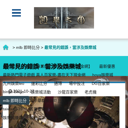
>
mlb 即時比分
>
最常見的錯誤，當涉及娛樂城
最常見的錯誤，當涉及娛樂城
最新消息-亞洲第一專業線上娛樂城【天下現金網】
最新優惠
最新熱門電子遊戲 真人百家樂-盡在天下現金網
hoya娛樂城
九州娛樂leo
運彩比分
通博
場中投注
DG百家樂
2021-10-27
bingo bingo
娛樂城活動
沙龍百家樂
老虎機
mlb 即時比分
中華職棒即時比分
雙贏彩機率
捕魚機
taiwan 539
賓果賓果分析
mlb即時
sa百家樂
娛樂城賺錢
歐冠盃2022
百家樂
娛樂城