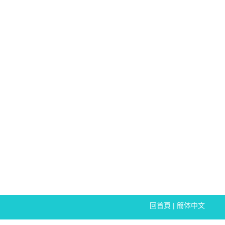
回首頁
|
簡体中文