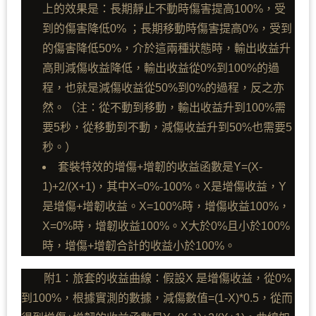
上的效果是：長期靜止不動時傷害提高100%，受
到的傷害降低0% ；長期移動時傷害提高0%，受到
的傷害降低50%，介於這兩種狀態時，輸出收益升
高則減傷收益降低，輸出收益從0%到100%的過
程，也就是減傷收益從50%到0%的過程，反之亦
然。（注：從不動到移動，輸出收益升到100%需
要5秒，從移動到不動，減傷收益升到50%也需要5
秒。）
套裝特效的增傷+增韌的收益函數是Y=(X-
1)+2/(X+1)，其中X=0%-100%。X是增傷收益，Y
是增傷+增韌收益。X=100%時，增傷收益100%，
X=0%時，增韌收益100%。X大於0%且小於100%
時，增傷+增韌合計的收益小於100%。
附1：旅套的收益曲線：假設X 是增傷收益，從0%
到100%，根據實測的數據，減傷數值=(1-X)*0.5，從而